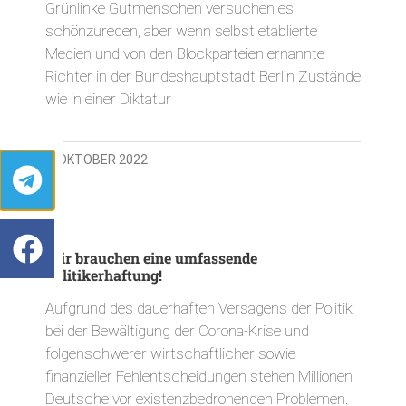
Grünlinke Gutmenschen versuchen es
schönzureden, aber wenn selbst etablierte
Medien und von den Blockparteien ernannte
Richter in der Bundeshauptstadt Berlin Zustände
wie in einer Diktatur
8. OKTOBER 2022
Wir brauchen eine umfassende
Politikerhaftung!
Aufgrund des dauerhaften Versagens der Politik
bei der Bewältigung der Corona-Krise und
folgenschwerer wirtschaftlicher sowie
finanzieller Fehlentscheidungen stehen Millionen
Deutsche vor existenzbedrohenden Problemen.