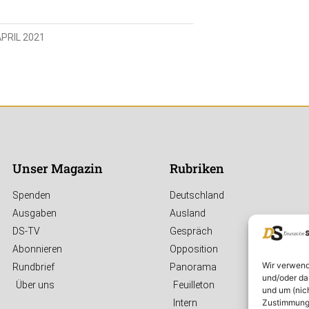
APRIL 2021
Unser Magazin
Rubriken
Spenden
Deutschland
Ausgaben
Ausland
DS-TV
Gespräch
Abonnieren
Opposition
Wir verwend
Rundbrief
Panorama
und/oder da
Über uns
Feuilleton
und um (nic
Zustimmung 
Intern