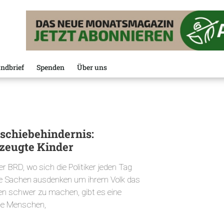
ndbrief
Spenden
Über uns
schiebehindernis:
zeugte Kinder
er BRD, wo sich die Politiker jeden Tag
e Sachen ausdenken um ihrem Volk das
en schwer zu machen, gibt es eine
te Menschen,