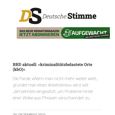
BRD aktuell: »kriminalitätsbelastete Orte
(kbO)«
Die Parole »Wenn man nicht mehr weiter weiß,
gründet man einen Arbeitskreis« wird seit
Jahrzehnten eingesetzt, um Probleme hinter
einer Wolke aus Phrasen verschwinden zu
30. DEZEMBER 2021