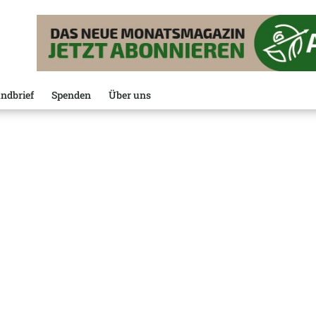
ndbrief
Spenden
Über uns