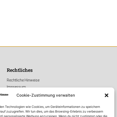
Rechtliches
Rechtliche Hinweise
Impressum
Datenschutzerklärung
Cookie-Zustimmung verwalten
en Technologien wie Cookies, um Geräteinformationen zu speichern
rauf zuzugreifen. Wir tun dies, um das Browsing-Erlebnis zu verbessern
ht) personalisierte Werbung anzuzeigen. Wenn du nicht zustimmst oder die