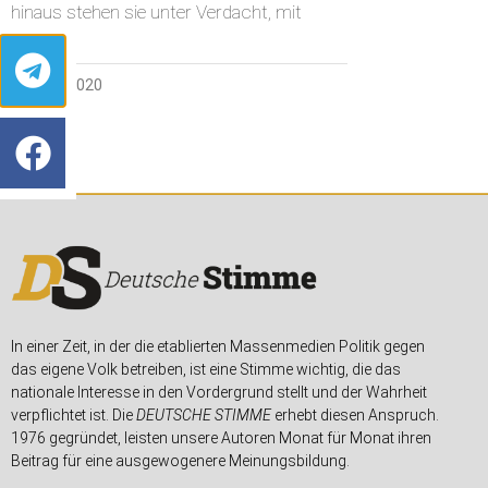
hinaus stehen sie unter Verdacht, mit
21. JULI 2020
In einer Zeit, in der die etablierten Massenmedien Politik gegen
das eigene Volk betreiben, ist eine Stimme wichtig, die das
nationale Interesse in den Vordergrund stellt und der Wahrheit
verpflichtet ist. Die
DEUTSCHE STIMME
erhebt diesen Anspruch.
1976 gegründet, leisten unsere Autoren Monat für Monat ihren
Beitrag für eine ausgewogenere Meinungsbildung.