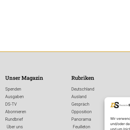
Unser Magazin
Rubriken
Spenden
Deutschland
Ausgaben
Ausland
DS-TV
Gespräch
Abonnieren
Opposition
Wir verwend
Rundbrief
Panorama
und/oder da
Über uns
Feuilleton
und um (nic