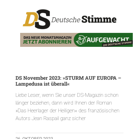
DS November 2023: »STURM AUF EUROPA –
Lampedusa ist überall«
Liebe Leser, wenn Sie unser DS-Magazin schon
länger beziehen, dann wird Ihnen der Roman
»Das Heerlager der Heiligen« des französischen
Autors Jean Raspail ganz sicher
26. OKTOBER 2023