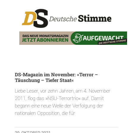
DS-Magazin im November: »Terror –
Täuschung – Tiefer Staat«
Liebe Leser, vor zehn Jahren, am 4. November
2011, flog das »NSU-Terrortrio« auf. Damit
begann eine neue Welle der Verfolgung der
nationalen Opposition, die für
29. OKTOBER 2021