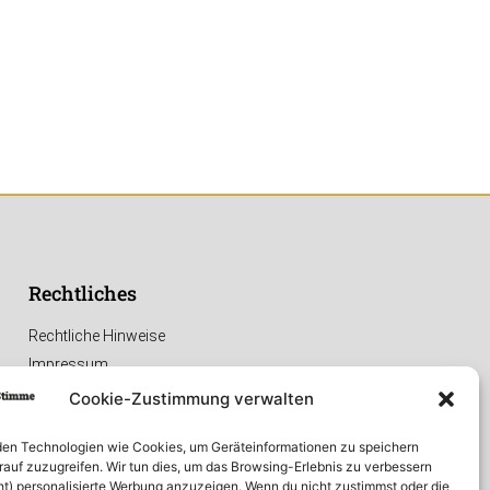
Rechtliches
Rechtliche Hinweise
Impressum
Datenschutzerklärung
Cookie-Zustimmung verwalten
en Technologien wie Cookies, um Geräteinformationen zu speichern
rauf zuzugreifen. Wir tun dies, um das Browsing-Erlebnis zu verbessern
ht) personalisierte Werbung anzuzeigen. Wenn du nicht zustimmst oder die