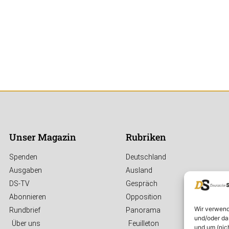
Unser Magazin
Rubriken
Spenden
Deutschland
Ausgaben
Ausland
DS-TV
Gespräch
Abonnieren
Opposition
Wir verwend
Rundbrief
Panorama
und/oder da
Über uns
Feuilleton
und um (nic