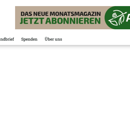
ndbrief
Spenden
Über uns