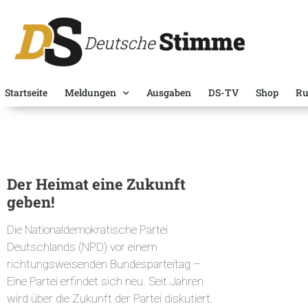
Startseite
Meldungen
Ausgaben
DS-TV
Shop
Ru
Der Heimat eine Zukunft
geben!
Die Nationaldemokratische Partei
Deutschlands (NPD) vor einem
richtungsweisenden Bundesparteitag –
Eine Partei erfindet sich neu. Seit Jahren
wird über die Zukunft der Partei diskutiert.