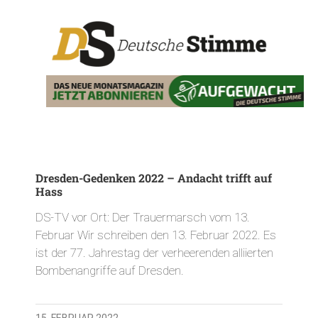
Dresden-Gedenken 2022 – Andacht trifft auf
Hass
DS-TV vor Ort: Der Trauermarsch vom 13.
Februar Wir schreiben den 13. Februar 2022. Es
ist der 77. Jahrestag der verheerenden alliierten
Bombenangriffe auf Dresden.
15. FEBRUAR 2022