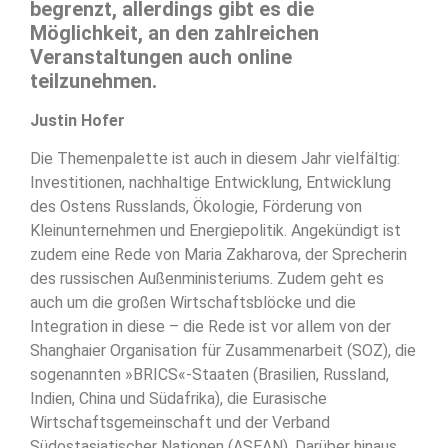
begrenzt, allerdings gibt es die
Möglichkeit, an den zahlreichen
Veranstaltungen auch online
teilzunehmen.
Justin Hofer
Die Themenpalette ist auch in diesem Jahr vielfältig:
Investitionen, nachhaltige Entwicklung, Entwicklung
des Ostens Russlands, Ökologie, Förderung von
Kleinunternehmen und Energiepolitik. Angekündigt ist
zudem eine Rede von Maria Zakharova, der Sprecherin
des russischen Außenministeriums. Zudem geht es
auch um die großen Wirtschaftsblöcke und die
Integration in diese – die Rede ist vor allem von der
Shanghaier Organisation für Zusammenarbeit (SOZ), die
sogenannten »BRICS«-Staaten (Brasilien, Russland,
Indien, China und Südafrika), die Eurasische
Wirtschaftsgemeinschaft und der Verband
Südostasiatischer Nationen (ASEAN). Darüber hinaus