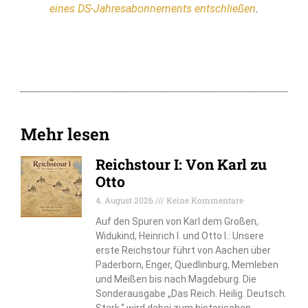
eines DS-Jahresabonnements entschließen
.
Mehr lesen
Reichstour I: Von Karl zu
Otto
4. August 2026
Keine Kommentare
Auf den Spuren von Karl dem Großen,
Widukind, Heinrich I. und Otto I.: Unsere
erste Reichstour führt von Aachen über
Paderborn, Enger, Quedlinburg, Memleben
und Meißen bis nach Magdeburg. Die
Sonderausgabe „Das Reich. Heilig. Deutsch.
Stark.“ wird dabei zum historischen