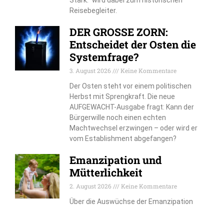
Reisebegleiter.
DER GROSSE ZORN:
Entscheidet der Osten die
Systemfrage?
3. August 2026
Keine Kommentare
Der Osten steht vor einem politischen
Herbst mit Sprengkraft. Die neue
AUFGEWACHT-Ausgabe fragt: Kann der
Bürgerwille noch einen echten
Machtwechsel erzwingen – oder wird er
vom Establishment abgefangen?
Emanzipation und
Mütterlichkeit
2. August 2026
Keine Kommentare
Über die Auswüchse der Emanzipation