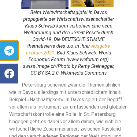
Beim Weltwirtschaftsgipfel in Davos
propagierte der Wirtschaftswissenschaftler
Klaus Schwab kaum verhohlen eine neue
Weltordnung und den »Great Reset« durch
Covid-19. Die DEUTSCHE STIMME
thematisierte dies u.a. in ihrer
Ausgabe
Februar 2021
. Bild Klaus Schwab: World
Economic Forum (www.weforum.org)
swiss-image.ch/Photo by Remy Steinegger,
CC BY-SA 2.0, Wikimedia Commons
In St. Petersburg scheinen zwar die Themen ähnlich
wie in Davos, allerdings mit unterschiedlichem Inhalt.
Beispiel »Nachhaltigkeit«: In Davos spielt der Begriff
vor allem als Instrument zur umfassenden und globalen
Wirtschaftskontrolle eine Rolle. In St. Petersburg
hingegen geht es dabei vor allem darum, wie sich die
wirtschaftliche Zusammenarbeit zwischen Russland
und den verschiedenen Regionen der Welt stabil und