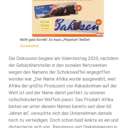
Nicht ganz korrekt: Es muss „Perpetum“ heißen!
(Screenshot)
Die Diskussion begann am Valentinstag 2020, nachdem
der Gebäckhersteller in den sozialen Netzwerken
wegen des Namens der Schokowaffel angegriffen
worden war. „Der Name Afrika wurde ausgewählt, weil
Afrika der größte Produzent von Kakaobohnen auf der
Welt ist und der Name damit perfekt zu unseren
vollschokolierten Waffeln passt. Das Produkt Afrika
bieten wir unter diesem Namen bereits seit über 60
Jahren an“, versuchte sich das Unternehmen damals
noch zu verteidigen. Doch schon bald lenkte es ein und
distanzierte sich von „Rassismus und Diskriminierung in