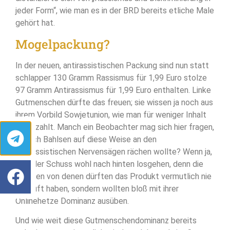
jeder Form“, wie man es in der BRD bereits etliche Male
gehört hat.
Mogelpackung?
In der neuen, antirassistischen Packung sind nun statt
schlapper 130 Gramm Rassismus für 1,99 Euro stolze
97 Gramm Antirassismus für 1,99 Euro enthalten. Linke
Gutmenschen dürfte das freuen; sie wissen ja noch aus
ihrem Vorbild Sowjetunion, wie man für weniger Inhalt
mehr zahlt. Manch ein Beobachter mag sich hier fragen,
ob sich Bahlsen auf diese Weise an den
antirassistischen Nervensägen rächen wollte? Wenn ja,
wird der Schuss wohl nach hinten losgehen, denn die
meisten von denen dürften das Produkt vermutlich nie
gekauft haben, sondern wollten bloß mit ihrer
Onlinehetze Dominanz ausüben.
Und wie weit diese Gutmenschendominanz bereits