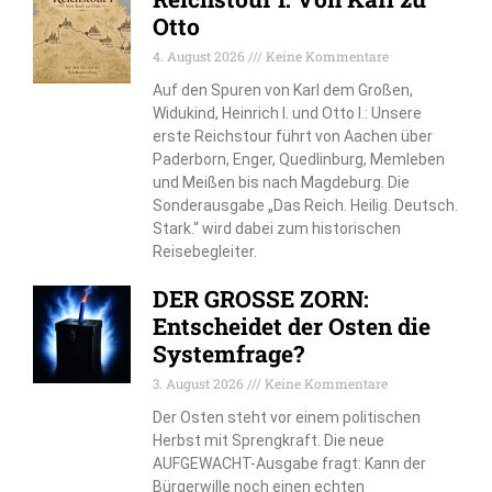
Otto
4. August 2026
Keine Kommentare
Auf den Spuren von Karl dem Großen,
Widukind, Heinrich I. und Otto I.: Unsere
erste Reichstour führt von Aachen über
Paderborn, Enger, Quedlinburg, Memleben
und Meißen bis nach Magdeburg. Die
Sonderausgabe „Das Reich. Heilig. Deutsch.
Stark.“ wird dabei zum historischen
Reisebegleiter.
DER GROSSE ZORN:
Entscheidet der Osten die
Systemfrage?
3. August 2026
Keine Kommentare
Der Osten steht vor einem politischen
Herbst mit Sprengkraft. Die neue
AUFGEWACHT-Ausgabe fragt: Kann der
Bürgerwille noch einen echten