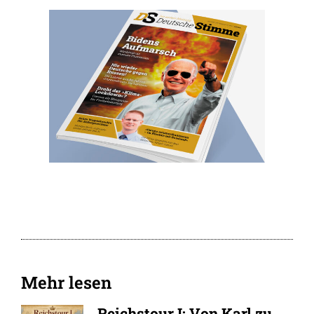
Mehr lesen
Reichstour I: Von Karl zu