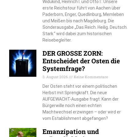
Widukind, Heinrich I. und Otto I.: Unsere
erste Reichstour führt von Aachen über
Paderborn, Enger, Quedlinburg, Memleben
und Meißen bis nach Magdeburg. Die
Sonderausgabe „Das Reich. Heilig. Deutsch.
Stark.“ wird dabei zum historischen
Reisebegleiter.
DER GROSSE ZORN:
Entscheidet der Osten die
Systemfrage?
3. August 2026
Keine Kommentare
Der Osten steht vor einem politischen
Herbst mit Sprengkraft. Die neue
AUFGEWACHT-Ausgabe fragt: Kann der
Bürgerwille noch einen echten
Machtwechsel erzwingen – oder wird er
vom Establishment abgefangen?
Emanzipation und