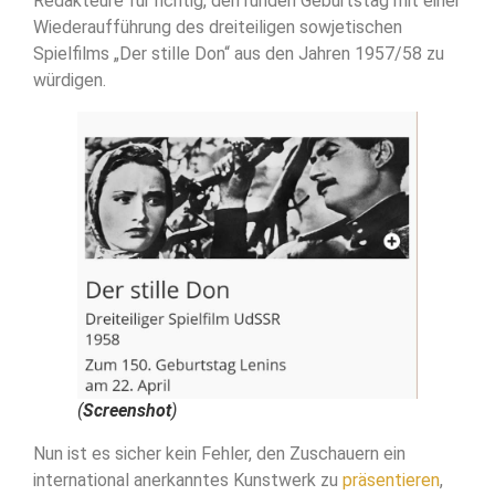
Redakteure für richtig, den runden Geburtstag mit einer
Wiederaufführung des dreiteiligen sowjetischen
Spielfilms „Der stille Don“ aus den Jahren 1957/58 zu
würdigen.
(
Screenshot
)
Nun ist es sicher kein Fehler, den Zuschauern ein
international anerkanntes Kunstwerk zu
präsentieren
,