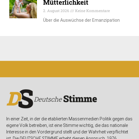
Mütterlichkeit
2. August 2026
Keine Kommentare
Über die Auswüchse der Emanzipation
In einer Zeit, in der die etablierten Massenmedien Politik gegen das
eigene Volk betreiben, ist eine Stimme wichtig, die das nationale
Interesse in den Vordergrund stellt und der Wahrheit verpflichtet
ist. Die
DEUTSCHE STIMME
erhebt diesen Anspruch. 1976