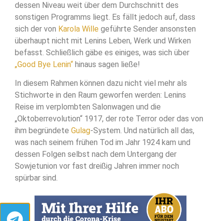
dessen Niveau weit über dem Durchschnitt des
sonstigen Programms liegt. Es fällt jedoch auf, dass
sich der von
Karola Wille
geführte Sender ansonsten
überhaupt nicht mit Lenins Leben, Werk und Wirken
befasst. Schließlich gäbe es einiges, was sich über
„Good Bye Lenin“
hinaus sagen ließe!
In diesem Rahmen können dazu nicht viel mehr als
Stichworte in den Raum geworfen werden: Lenins
Reise im verplombten Salonwagen und die
„Oktoberrevolution“ 1917, der rote Terror oder das von
ihm begründete
Gulag
-System. Und natürlich all das,
was nach seinem frühen Tod im Jahr 1924 kam und
dessen Folgen selbst nach dem Untergang der
Sowjetunion vor fast dreißig Jahren immer noch
spürbar sind.