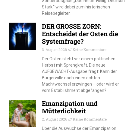
Sonderausgabe „Das Reich. Heilig. Deutsch.
Stark.“ wird dabei zum historischen
Reisebegleiter.
DER GROSSE ZORN:
Entscheidet der Osten die
Systemfrage?
3. August 2026
Keine Kommentare
Der Osten steht vor einem politischen
Herbst mit Sprengkraft. Die neue
AUFGEWACHT-Ausgabe fragt: Kann der
Bürgerwille noch einen echten
Machtwechsel erzwingen – oder wird er
vom Establishment abgefangen?
Emanzipation und
Mütterlichkeit
2. August 2026
Keine Kommentare
Über die Auswüchse der Emanzipation