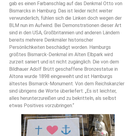
gab es einen Farbanschlag auf das Denkmal Otto von
Bismarcks in Hamburg. Das ist leider nicht weiter
verwunderlich; fühlen sich die Linken doch wegen der
BLM nun im Aufwind. Bei Demonstrationen dieser Art
sind in den USA, Großbritannien und anderen Ländern
bereits mehrere Denkmäler historischer
Persönlichkeiten beschädigt worden. Hamburgs
größtes Bismarck-Denkmal im Alten Elbpark wird
zurzeit saniert und ist nicht zugänglich. Die von dem
Bildhauer Adolf Brütt geschaffene Bronzestatue in
Altona wurde 1898 eingeweiht und ist Hamburgs
ältestes Bismarck-Monument. Von dem Reichskanzler
sind übrigens die Worte überliefert: „Es ist leichter,
alles herunterzureißen und zu bekritteln, als selbst
etwas Positives vorzubringen.“