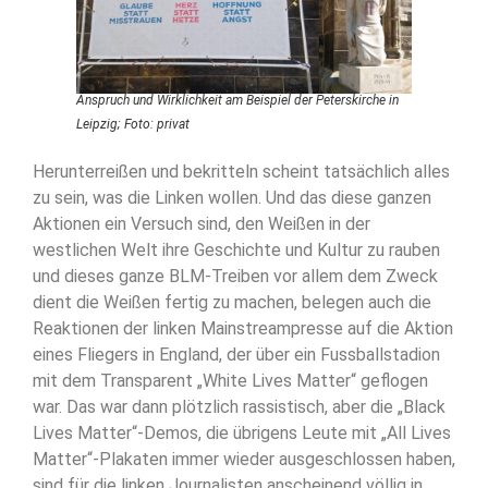
Anspruch und Wirklichkeit am Beispiel der Peterskirche in
Leipzig; Foto: privat
Herunterreißen und bekritteln scheint tatsächlich alles
zu sein, was die Linken wollen. Und das diese ganzen
Aktionen ein Versuch sind, den Weißen in der
westlichen Welt ihre Geschichte und Kultur zu rauben
und dieses ganze BLM-Treiben vor allem dem Zweck
dient die Weißen fertig zu machen, belegen auch die
Reaktionen der linken Mainstreampresse auf die Aktion
eines Fliegers in England, der über ein Fussballstadion
mit dem Transparent „White Lives Matter“ geflogen
war. Das war dann plötzlich rassistisch, aber die „Black
Lives Matter“-Demos, die übrigens Leute mit „All Lives
Matter“-Plakaten immer wieder ausgeschlossen haben,
sind für die linken Journalisten anscheinend völlig in