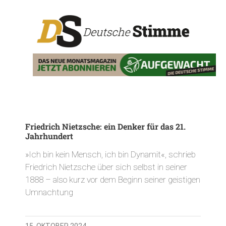
Friedrich Nietzsche: ein Denker für das 21.
Jahrhundert
»Ich bin kein Mensch, ich bin Dynamit«, schrieb
Friedrich Nietzsche über sich selbst in seiner
1888 – also kurz vor dem Beginn seiner geistigen
Umnachtung
15. OKTOBER 2024