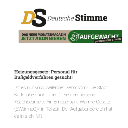
Heizungsgesetz: Personal für
Bußgeldverfahren gesucht!
Ist es nur vorauseilender Gehorsam? Die Stadt
Karlsruhe sucht zum 1. September eine
»Sachbearbeiter*in Erneuerbare-Wärme-Gesetz
(EWärmeG)« in Teilzeit. Der Aufgabenbereich hat
es in sich: Mit