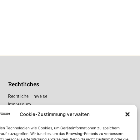
Rechtliches
Rechtliche Hinweise
Impressum
Datenschutzerklärung
Cookie-Zustimmung verwalten
en Technologien wie Cookies, um Geräteinformationen zu speichern
rauf zuzugreifen. Wir tun dies, um das Browsing-Erlebnis zu verbessern
ht) personalisierte Werbung anzuzeigen. Wenn du nicht zustimmst oder die