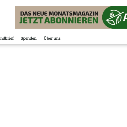
ndbrief
Spenden
Über uns