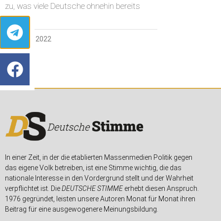
zu, was viele Deutsche ohnehin bereits
30. APRIL 2022
In einer Zeit, in der die etablierten Massenmedien Politik gegen
das eigene Volk betreiben, ist eine Stimme wichtig, die das
nationale Interesse in den Vordergrund stellt und der Wahrheit
verpflichtet ist. Die
DEUTSCHE STIMME
erhebt diesen Anspruch.
1976 gegründet, leisten unsere Autoren Monat für Monat ihren
Beitrag für eine ausgewogenere Meinungsbildung.