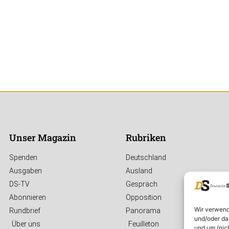
Unser Magazin
Rubriken
Spenden
Deutschland
Ausgaben
Ausland
DS-TV
Gespräch
Abonnieren
Opposition
Wir verwend
Rundbrief
Panorama
und/oder da
Über uns
Feuilleton
und um (nic