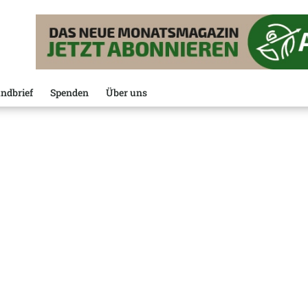
ndbrief
Spenden
Über uns