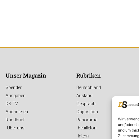
Unser Magazin
Rubriken
Spenden
Deutschland
Ausgaben
Ausland
DS-TV
Gespräch
Abonnieren
Opposition
Wir verwend
Rundbrief
Panorama
und/oder da
Über uns
Feuilleton
und um (nic
Zustimmung 
Intern