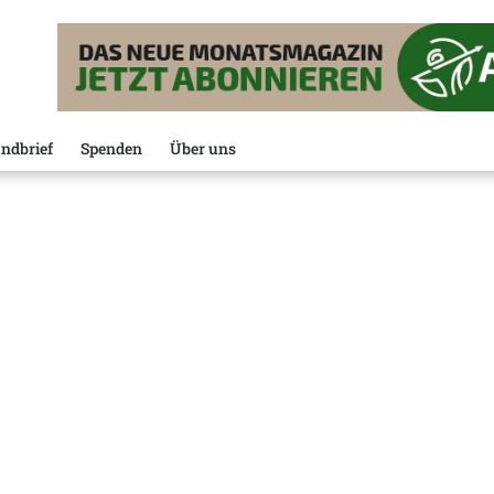
ndbrief
Spenden
Über uns