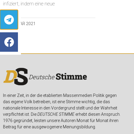
infiziert, indem eine neue
3. FEBRUAR 2021
In einer Zeit, in der die etablierten Massenmedien Politik gegen
das eigene Volk betreiben, ist eine Stimme wichtig, die das
nationale Interesse in den Vordergrund stellt und der Wahrheit
verpflichtet ist. Die
DEUTSCHE STIMME
erhebt diesen Anspruch.
1976 gegründet, leisten unsere Autoren Monat für Monat ihren
Beitrag für eine ausgewogenere Meinungsbildung.