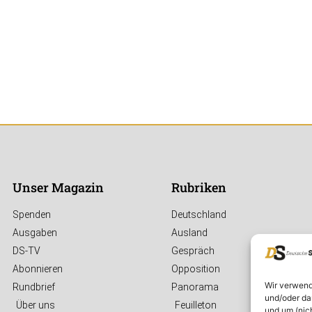
Unser Magazin
Rubriken
Spenden
Deutschland
Ausgaben
Ausland
DS-TV
Gespräch
Abonnieren
Opposition
Wir verwend
Rundbrief
Panorama
und/oder da
Über uns
Feuilleton
und um (nic