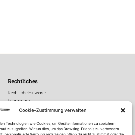
Rechtliches
Rechtliche Hinweise
Impressum
Datenschutzerklärung
Cookie-Zustimmung verwalten
en Technologien wie Cookies, um Geräteinformationen zu speichern
rauf zuzugreifen. Wir tun dies, um das Browsing-Erlebnis zu verbessern
ht) personalisierte Werbung anzuzeigen. Wenn du nicht zustimmst oder die