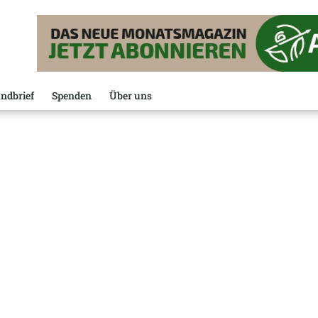
ndbrief
Spenden
Über uns