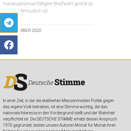
manipulationsanfälligere Briefwahl gedrängt
wurde. Vermutlich ist
13. NOVEMBER 2020
In einer Zeit, in der die etablierten Massenmedien Politik gegen
das eigene Volk betreiben, ist eine Stimme wichtig, die das
nationale Interesse in den Vordergrund stellt und der Wahrheit
verpflichtet ist. Die
DEUTSCHE STIMME
erhebt diesen Anspruch.
1976 gegründet, leisten unsere Autoren Monat für Monat ihren