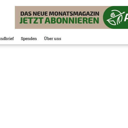
ndbrief
Spenden
Über uns