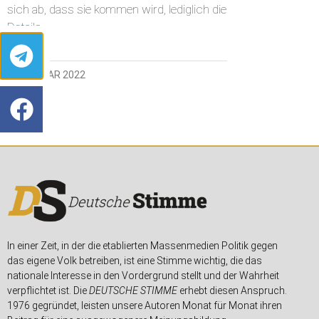
sich ab, dass sie kommen wird, lediglich die
Details
30. JANUAR 2022
In einer Zeit, in der die etablierten Massenmedien Politik gegen
das eigene Volk betreiben, ist eine Stimme wichtig, die das
nationale Interesse in den Vordergrund stellt und der Wahrheit
verpflichtet ist. Die
DEUTSCHE STIMME
erhebt diesen Anspruch.
1976 gegründet, leisten unsere Autoren Monat für Monat ihren