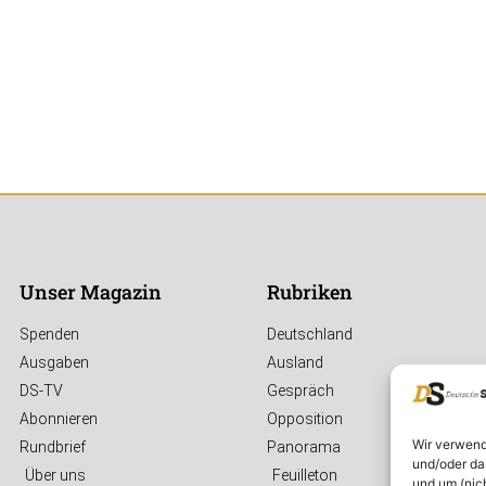
Unser Magazin
Rubriken
Spenden
Deutschland
Ausgaben
Ausland
DS-TV
Gespräch
Abonnieren
Opposition
Wir verwend
Rundbrief
Panorama
und/oder da
Über uns
Feuilleton
und um (nic