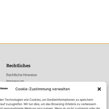
Rechtliches
Rechtliche Hinweise
Impressum
Datenschutzerklärung
Cookie-Zustimmung verwalten
en Technologien wie Cookies, um Geräteinformationen zu speichern
rauf zuzugreifen. Wir tun dies, um das Browsing-Erlebnis zu verbessern
ht) personalisierte Werbung anzuzeigen. Wenn du nicht zustimmst oder die