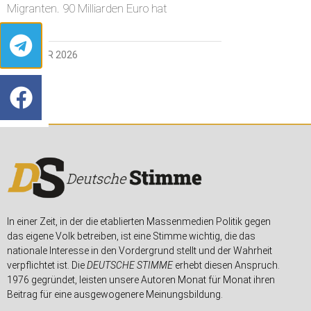
Migranten. 90 Milliarden Euro hat
2. JANUAR 2026
In einer Zeit, in der die etablierten Massenmedien Politik gegen
das eigene Volk betreiben, ist eine Stimme wichtig, die das
nationale Interesse in den Vordergrund stellt und der Wahrheit
verpflichtet ist. Die
DEUTSCHE STIMME
erhebt diesen Anspruch.
1976 gegründet, leisten unsere Autoren Monat für Monat ihren
Beitrag für eine ausgewogenere Meinungsbildung.