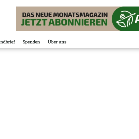
ndbrief
Spenden
Über uns