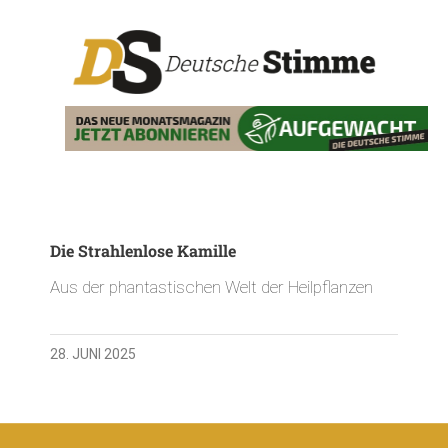
Die Strahlenlose Kamille
Aus der phantastischen Welt der Heilpflanzen
28. JUNI 2025