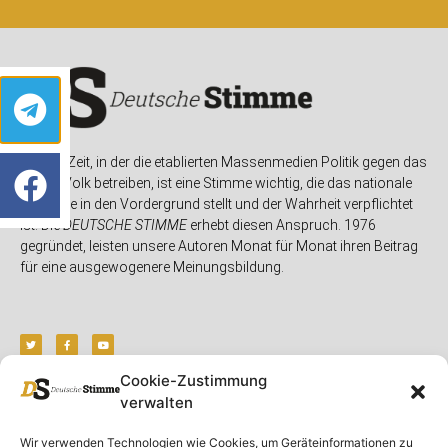
In einer Zeit, in der die etablierten Massenmedien Politik gegen das
eigene Volk betreiben, ist eine Stimme wichtig, die das nationale
Interesse in den Vordergrund stellt und der Wahrheit verpflichtet
ist. Die
DEUTSCHE STIMME
erhebt diesen Anspruch. 1976
gegründet, leisten unsere Autoren Monat für Monat ihren Beitrag
für eine ausgewogenere Meinungsbildung.
Cookie-Zustimmung
verwalten
Unser Magazin
Rubriken
Rechtliches
Wir verwenden Technologien wie Cookies, um Geräteinformationen zu