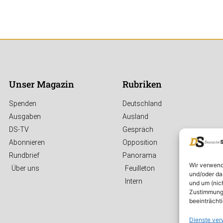
Unser Magazin
Rubriken
Spenden
Deutschland
Ausgaben
Ausland
DS-TV
Gespräch
Abonnieren
Opposition
Rundbrief
Panorama
Wir verwend
Über uns
Feuilleton
und/oder da
Intern
und um (nic
Zustimmung 
beeinträcht
Dienste ver