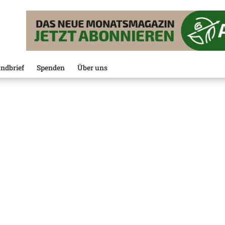
ndbrief
Spenden
Über uns