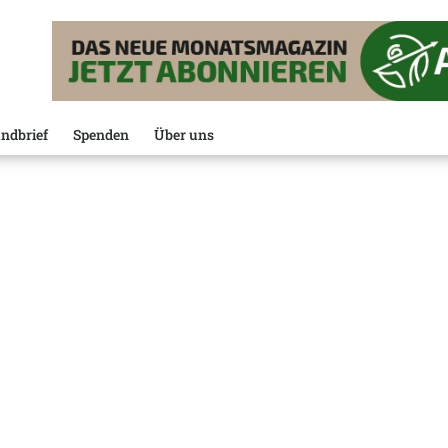
ndbrief
Spenden
Über uns