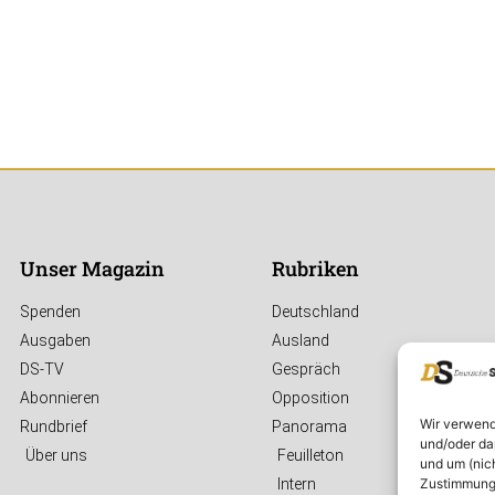
Unser Magazin
Rubriken
Spenden
Deutschland
Ausgaben
Ausland
DS-TV
Gespräch
Abonnieren
Opposition
Wir verwend
Rundbrief
Panorama
und/oder da
Über uns
Feuilleton
und um (nic
Zustimmung 
Intern