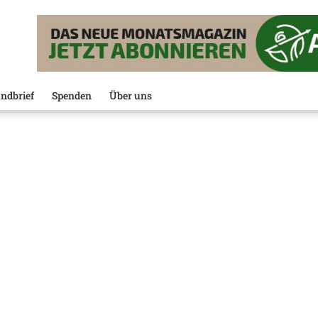
ndbrief
Spenden
Über uns