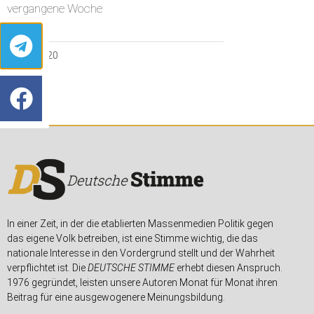
vergangene Woche
7. MAI 2020
In einer Zeit, in der die etablierten Massenmedien Politik gegen
das eigene Volk betreiben, ist eine Stimme wichtig, die das
nationale Interesse in den Vordergrund stellt und der Wahrheit
verpflichtet ist. Die
DEUTSCHE STIMME
erhebt diesen Anspruch.
1976 gegründet, leisten unsere Autoren Monat für Monat ihren
Beitrag für eine ausgewogenere Meinungsbildung.