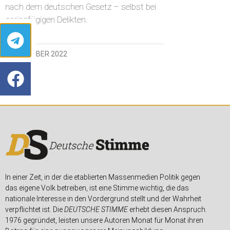
nach dem deutschen Gesetz – selbst bei
geringfügigen Delikten.
7. DEZEMBER 2022
In einer Zeit, in der die etablierten Massenmedien Politik gegen
das eigene Volk betreiben, ist eine Stimme wichtig, die das
nationale Interesse in den Vordergrund stellt und der Wahrheit
verpflichtet ist. Die
DEUTSCHE STIMME
erhebt diesen Anspruch.
1976 gegründet, leisten unsere Autoren Monat für Monat ihren