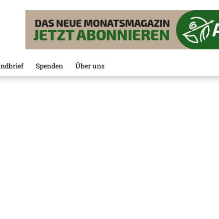
ndbrief
Spenden
Über uns