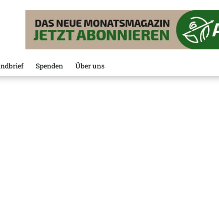
ndbrief
Spenden
Über uns