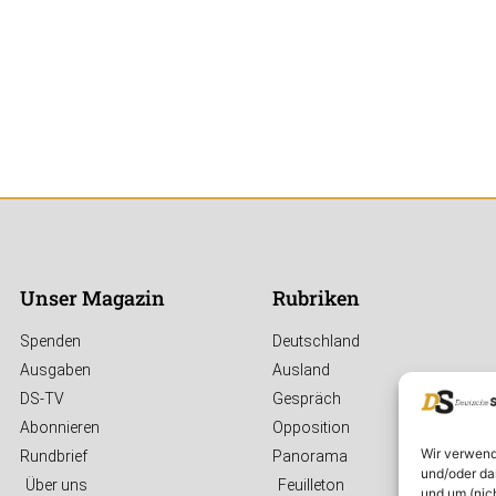
Unser Magazin
Rubriken
Spenden
Deutschland
Ausgaben
Ausland
DS-TV
Gespräch
Abonnieren
Opposition
Wir verwend
Rundbrief
Panorama
und/oder da
Über uns
Feuilleton
und um (nic