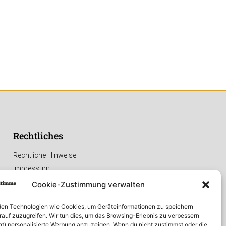
Rechtliches
Rechtliche Hinweise
Impressum
Datenschutzerklärung
Cookie-Zustimmung verwalten
en Technologien wie Cookies, um Geräteinformationen zu speichern
rauf zuzugreifen. Wir tun dies, um das Browsing-Erlebnis zu verbessern
ht) personalisierte Werbung anzuzeigen. Wenn du nicht zustimmst oder die