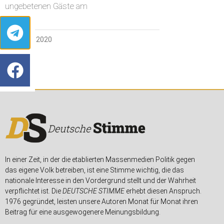
ungebetenen Gäste am
14. APRIL 2020
In einer Zeit, in der die etablierten Massenmedien Politik gegen
das eigene Volk betreiben, ist eine Stimme wichtig, die das
nationale Interesse in den Vordergrund stellt und der Wahrheit
verpflichtet ist. Die
DEUTSCHE STIMME
erhebt diesen Anspruch.
1976 gegründet, leisten unsere Autoren Monat für Monat ihren
Beitrag für eine ausgewogenere Meinungsbildung.