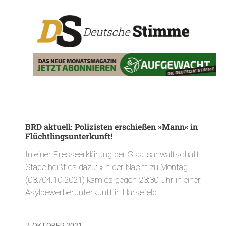
BRD aktuell: Polizisten erschießen »Mann« in
Flüchtlingsunterkunft!
In einer Presseerklärung der Staatsanwaltschaft
Stade heißt es dazu: »In der Nacht zu Montag
(03./04.10.2021) kam es gegen 23:30 Uhr in einer
Asylbewerberunterkunft in Harsefeld
7. OKTOBER 2021