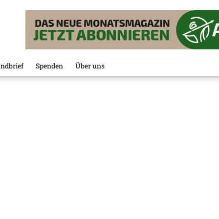
ndbrief
Spenden
Über uns