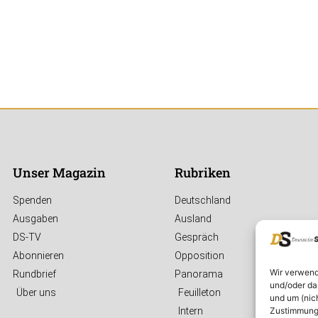
Unser Magazin
Rubriken
Spenden
Deutschland
Ausgaben
Ausland
DS-TV
Gespräch
Abonnieren
Opposition
Wir verwend
Rundbrief
Panorama
und/oder da
Über uns
Feuilleton
und um (nic
Zustimmung 
Intern