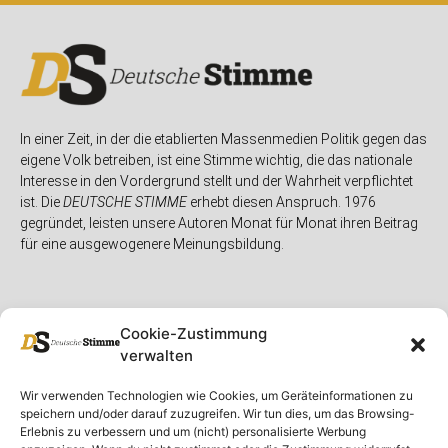
In einer Zeit, in der die etablierten Massenmedien Politik gegen das
eigene Volk betreiben, ist eine Stimme wichtig, die das nationale
Interesse in den Vordergrund stellt und der Wahrheit verpflichtet
ist. Die
DEUTSCHE STIMME
erhebt diesen Anspruch. 1976
gegründet, leisten unsere Autoren Monat für Monat ihren Beitrag
für eine ausgewogenere Meinungsbildung.
Cookie-Zustimmung
verwalten
Unser Magazin
Rubriken
Rechtliches
Wir verwenden Technologien wie Cookies, um Geräteinformationen zu
speichern und/oder darauf zuzugreifen. Wir tun dies, um das Browsing-
Spenden
Deutschland
Rechtliche Hinweise
Erlebnis zu verbessern und um (nicht) personalisierte Werbung