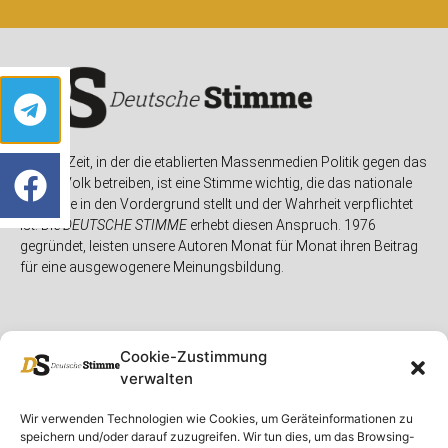
In einer Zeit, in der die etablierten Massenmedien Politik gegen das
eigene Volk betreiben, ist eine Stimme wichtig, die das nationale
Interesse in den Vordergrund stellt und der Wahrheit verpflichtet
ist. Die
DEUTSCHE STIMME
erhebt diesen Anspruch. 1976
gegründet, leisten unsere Autoren Monat für Monat ihren Beitrag
für eine ausgewogenere Meinungsbildung.
Cookie-Zustimmung
verwalten
Unser Magazin
Rubriken
Rechtliches
Wir verwenden Technologien wie Cookies, um Geräteinformationen zu
speichern und/oder darauf zuzugreifen. Wir tun dies, um das Browsing-