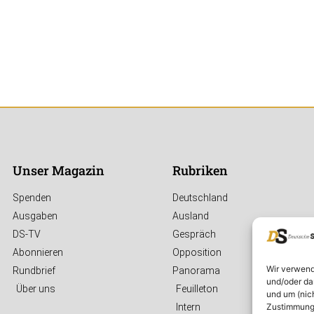
Unser Magazin
Rubriken
Spenden
Deutschland
Ausgaben
Ausland
DS-TV
Gespräch
Abonnieren
Opposition
Wir verwend
Rundbrief
Panorama
und/oder da
Über uns
Feuilleton
und um (nic
Zustimmung 
Intern