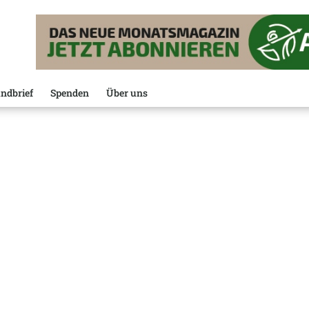
ndbrief
Spenden
Über uns