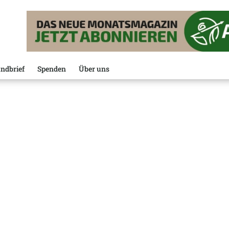
ndbrief
Spenden
Über uns