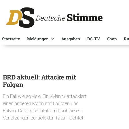
Startseite
Meldungen
Ausgaben
DS-TV
Shop
Ru
BRD aktuell: Attacke mit
Folgen
Ein Fall wie so viele: Ein »Mann« attackiert
einen anderen Mann mit Fäusten und
Füßen. Das Opfer bleibt mit schweren
Verletzungen zurück, der Täter flüchtet.