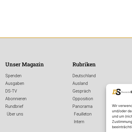
Unser Magazin
Rubriken
Spenden
Deutschland
Ausgaben
Ausland
DS-TV
Gespräch
Abonnieren
Opposition
Wir verwend
Rundbrief
Panorama
und/oder da
Über uns
Feuilleton
und um (nic
Zustimmung 
Intern
beeinträcht