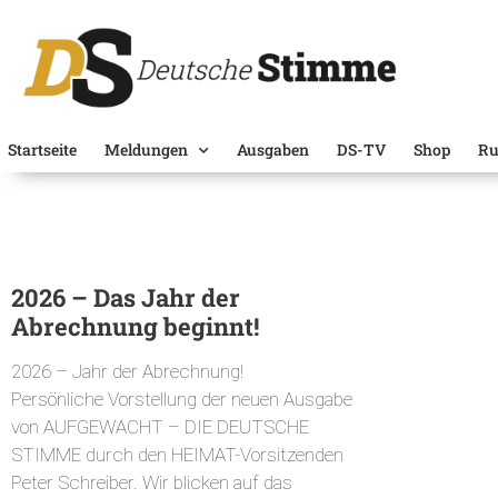
Startseite
Meldungen
Ausgaben
DS-TV
Shop
Ru
2026 – Das Jahr der
Abrechnung beginnt!
2026 – Jahr der Abrechnung!
Persönliche Vorstellung der neuen Ausgabe
von AUFGEWACHT – DIE DEUTSCHE
STIMME durch den HEIMAT-Vorsitzenden
Peter Schreiber. Wir blicken auf das