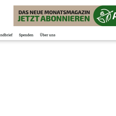
ndbrief
Spenden
Über uns