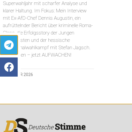
Superwahljahr mit scharfer Analyse und
klarer Haltung. Im Fokus: Mein Interview
mit Ex-AfD-Chef Dennis Augustin, ein
aufrüttelnder Bericht über kriminelle Roma-
Clans, die Erfolgsstory der Jungen
Nationalisten und der hessische
Kommunalwahlkampf mit Stefan Jagsch.
Jetzt lesen – jetzt AUFWACHEN!
2. JANUAR 2026