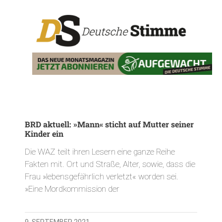
BRD aktuell: »Mann« sticht auf Mutter seiner
Kinder ein
Die WAZ teilt ihren Lesern eine ganze Reihe
Fakten mit. Ort und Straße, Alter, sowie, dass die
Frau »lebensgefährlich verletzt« worden sei.
»Eine Mordkommission der
9. SEPTEMBER 2021