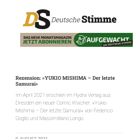
Rezension: »YUKIO MISHIMA – Der letzte
Samurai«
Im April 2021 erschien im Hydra Verlag aus
Dresden ein neuer Comic Kracher: »Yukio
Mishima – Der letzte Samurai« von Federico
Goglio und Massimilliano Longo.
9. AUGUST 2021