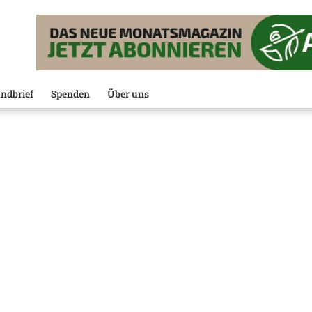
ndbrief
Spenden
Über uns