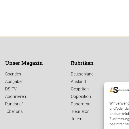
Unser Magazin
Rubriken
Spenden
Deutschland
Ausgaben
Ausland
DS-TV
Gespräch
Abonnieren
Opposition
Wir verwend
Rundbrief
Panorama
und/oder da
Über uns
Feuilleton
und um (nic
Zustimmung 
Intern
beeinträcht