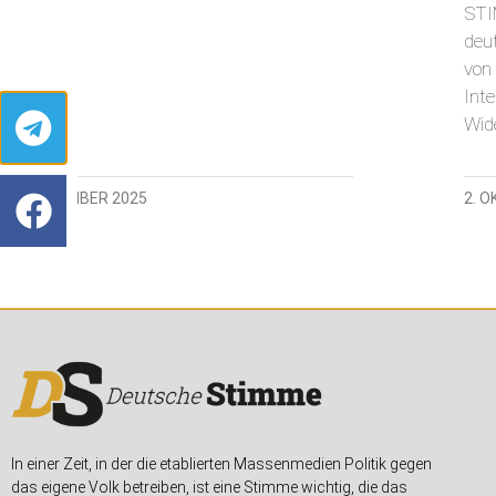
STI
deu
von 
Int
Wide
9. NOVEMBER 2025
2. 
In einer Zeit, in der die etablierten Massenmedien Politik gegen
das eigene Volk betreiben, ist eine Stimme wichtig, die das