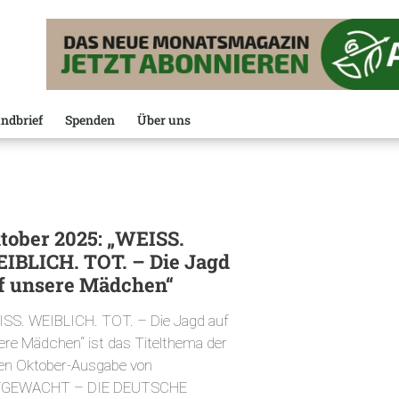
ndbrief
Spenden
Über uns
tober 2025: „WEISS.
IBLICH. TOT. – Die Jagd
f unsere Mädchen“
ISS. WEIBLICH. TOT. – Die Jagd auf
ere Mädchen“ ist das Titelthema der
en Oktober-Ausgabe von
FGEWACHT – DIE DEUTSCHE