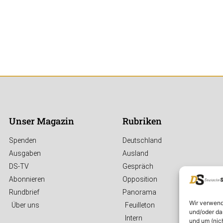
Unser Magazin
Rubriken
Spenden
Deutschland
Ausgaben
Ausland
DS-TV
Gespräch
Abonnieren
Opposition
Rundbrief
Panorama
Wir verwend
Über uns
Feuilleton
und/oder da
Intern
und um (nic