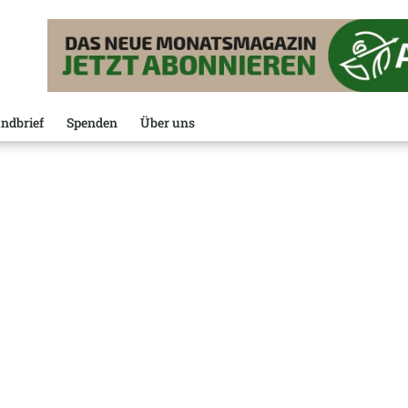
ndbrief
Spenden
Über uns