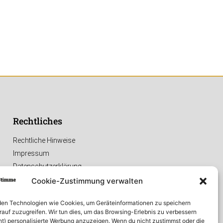
Rechtliches
Rechtliche Hinweise
Impressum
Datenschutzerklärung
Cookie-Zustimmung verwalten
en Technologien wie Cookies, um Geräteinformationen zu speichern
rauf zuzugreifen. Wir tun dies, um das Browsing-Erlebnis zu verbessern
ht) personalisierte Werbung anzuzeigen. Wenn du nicht zustimmst oder die