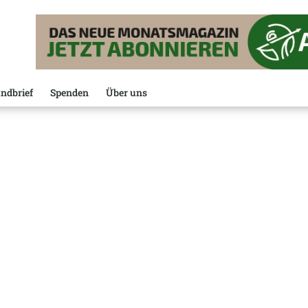
ndbrief
Spenden
Über uns