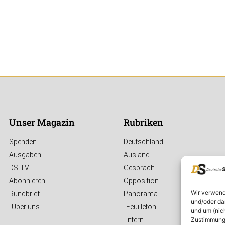
Unser Magazin
Rubriken
Spenden
Deutschland
Ausgaben
Ausland
DS-TV
Gespräch
Abonnieren
Opposition
Wir verwend
Rundbrief
Panorama
und/oder da
Über uns
Feuilleton
und um (nic
Zustimmung 
Intern