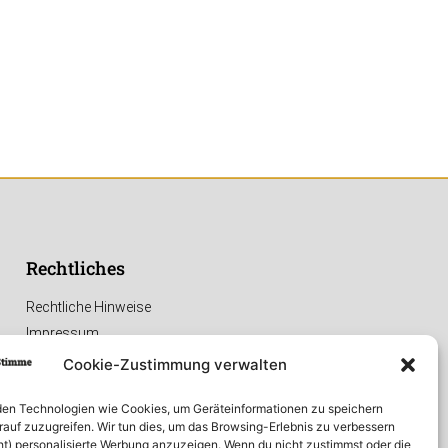
Rechtliches
Rechtliche Hinweise
Impressum
Datenschutzerklärung
Cookie-Zustimmung verwalten
en Technologien wie Cookies, um Geräteinformationen zu speichern
rauf zuzugreifen. Wir tun dies, um das Browsing-Erlebnis zu verbessern
ht) personalisierte Werbung anzuzeigen. Wenn du nicht zustimmst oder die