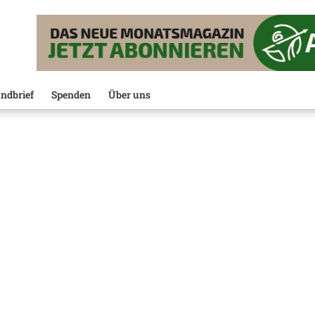
ndbrief
Spenden
Über uns