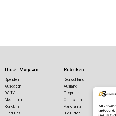
Unser Magazin
Rubriken
Spenden
Deutschland
Ausgaben
Ausland
DS-TV
Gespräch
Abonnieren
Opposition
Wir verwend
Rundbrief
Panorama
und/oder da
Über uns
Feuilleton
und um (nic