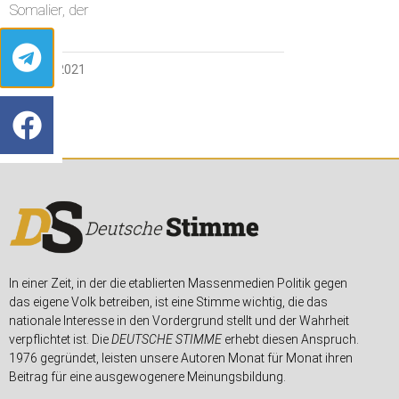
Somalier, der
26. JUNI 2021
In einer Zeit, in der die etablierten Massenmedien Politik gegen
das eigene Volk betreiben, ist eine Stimme wichtig, die das
nationale Interesse in den Vordergrund stellt und der Wahrheit
verpflichtet ist. Die
DEUTSCHE STIMME
erhebt diesen Anspruch.
1976 gegründet, leisten unsere Autoren Monat für Monat ihren
Beitrag für eine ausgewogenere Meinungsbildung.