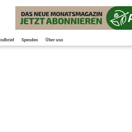
ndbrief
Spenden
Über uns