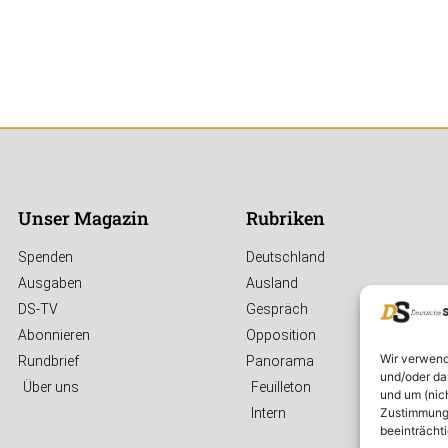
Unser Magazin
Rubriken
Spenden
Deutschland
Ausgaben
Ausland
DS-TV
Gespräch
Abonnieren
Opposition
Wir verwend
Rundbrief
Panorama
und/oder da
Über uns
Feuilleton
und um (nic
Zustimmung 
Intern
beeinträcht