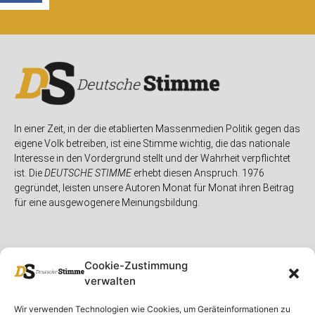
In einer Zeit, in der die etablierten Massenmedien Politik gegen das
eigene Volk betreiben, ist eine Stimme wichtig, die das nationale
Interesse in den Vordergrund stellt und der Wahrheit verpflichtet
ist. Die
DEUTSCHE STIMME
erhebt diesen Anspruch. 1976
gegründet, leisten unsere Autoren Monat für Monat ihren Beitrag
für eine ausgewogenere Meinungsbildung.
Cookie-Zustimmung
verwalten
Unser Magazin
Rubriken
Rechtliches
Wir verwenden Technologien wie Cookies, um Geräteinformationen zu