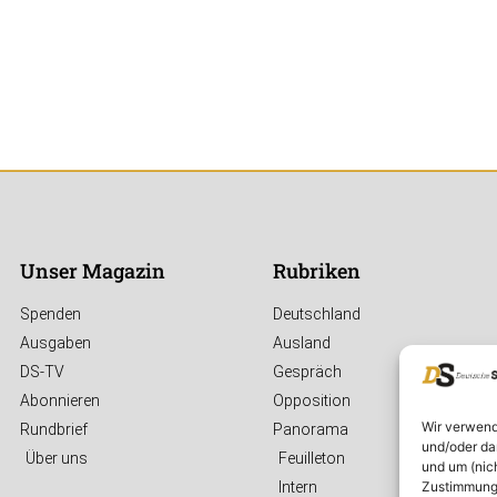
Unser Magazin
Rubriken
Spenden
Deutschland
Ausgaben
Ausland
DS-TV
Gespräch
Abonnieren
Opposition
Wir verwend
Rundbrief
Panorama
und/oder da
Über uns
Feuilleton
und um (nic
Zustimmung 
Intern