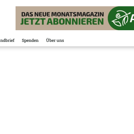
ndbrief
Spenden
Über uns