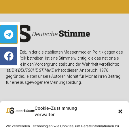
In einer Zeit, in der die etablierten Massenmedien Politik gegen das
eigene Volk betreiben, ist eine Stimme wichtig, die das nationale
Interesse in den Vordergrund stellt und der Wahrheit verpflichtet
ist. Die
DEUTSCHE STIMME
erhebt diesen Anspruch. 1976
gegründet, leisten unsere Autoren Monat für Monat ihren Beitrag
für eine ausgewogenere Meinungsbildung.
Cookie-Zustimmung
verwalten
Unser Magazin
Rubriken
Rechtliches
Wir verwenden Technologien wie Cookies, um Geräteinformationen zu