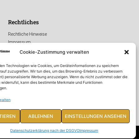
Rechtliches
Rechtliche Hinweise
Impressum
Datenschutzerklärung
Cookie-Zustimmung verwalten
en Technologien wie Cookies, um Geräteinformationen zu speichern
rauf zuzugreifen. Wir tun dies, um das Browsing-Erlebnis zu verbessern
ht) personalisierte Werbung anzuzeigen. Wenn du nicht zustimmst oder die
widerrufst, kann dies bestimmte Merkmale und Funktionen
igen.
walten
TIEREN
ABLEHNEN
EINSTELLUNGEN ANSEHEN
Datenschutzerklärung nach der DSGVO
Impressum