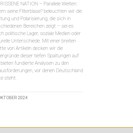
RISSENE NATION – Parallele Welten:
m seine Filterblase? beleuchten wir die
tung und Polarisierung, die sich in
schiedenen Bereichen zeigt – sei es
h politische Lager, soziale Medien oder
urelle Unterschiede. Mit einer breiten
tte von Artikeln decken wir die
tergründe dieser tiefen Spaltungen auf
 bieten fundierte Analysen zu den
ausforderungen, vor denen Deutschland
e steht.
 OKTOBER 2024