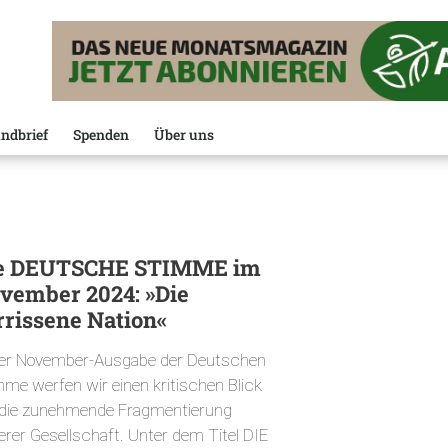
ndbrief
Spenden
Über uns
e DEUTSCHE STIMME im
vember 2024: »Die
rrissene Nation«
der November-Ausgabe der Deutschen
mme werfen wir einen kritischen Blick
 die zunehmende Fragmentierung
erer Gesellschaft. Unter dem Titel DIE