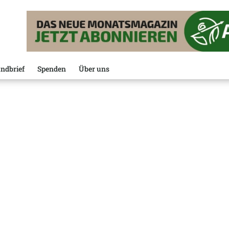
ndbrief
Spenden
Über uns