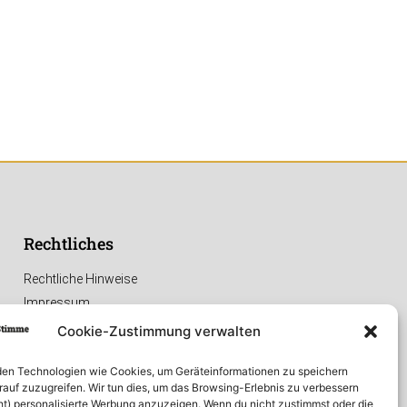
Rechtliches
Rechtliche Hinweise
Impressum
Datenschutzerklärung
Cookie-Zustimmung verwalten
en Technologien wie Cookies, um Geräteinformationen zu speichern
rauf zuzugreifen. Wir tun dies, um das Browsing-Erlebnis zu verbessern
ht) personalisierte Werbung anzuzeigen. Wenn du nicht zustimmst oder die