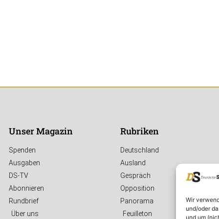
Unser Magazin
Rubriken
Spenden
Deutschland
Ausgaben
Ausland
DS-TV
Gespräch
Abonnieren
Opposition
Wir verwend
Rundbrief
Panorama
und/oder da
Über uns
Feuilleton
und um (nic