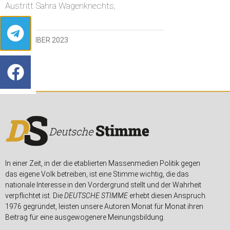
Austritt Sahra Wagenknechts,
6. NOVEMBER 2023
In einer Zeit, in der die etablierten Massenmedien Politik gegen
das eigene Volk betreiben, ist eine Stimme wichtig, die das
nationale Interesse in den Vordergrund stellt und der Wahrheit
verpflichtet ist. Die
DEUTSCHE STIMME
erhebt diesen Anspruch.
1976 gegründet, leisten unsere Autoren Monat für Monat ihren
Beitrag für eine ausgewogenere Meinungsbildung.