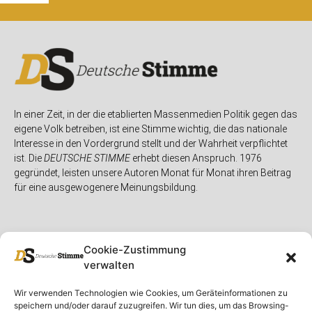
In einer Zeit, in der die etablierten Massenmedien Politik gegen das
eigene Volk betreiben, ist eine Stimme wichtig, die das nationale
Interesse in den Vordergrund stellt und der Wahrheit verpflichtet
ist. Die
DEUTSCHE STIMME
erhebt diesen Anspruch. 1976
gegründet, leisten unsere Autoren Monat für Monat ihren Beitrag
für eine ausgewogenere Meinungsbildung.
Cookie-Zustimmung
verwalten
Unser Magazin
Rubriken
Rechtliches
Wir verwenden Technologien wie Cookies, um Geräteinformationen zu
speichern und/oder darauf zuzugreifen. Wir tun dies, um das Browsing-