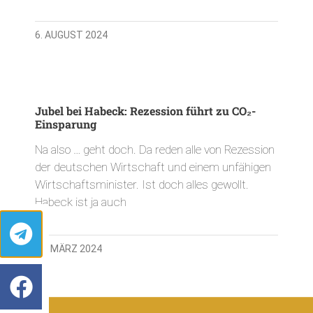
6. AUGUST 2024
Jubel bei Habeck: Rezession führt zu CO₂-
Einsparung
Na also … geht doch. Da reden alle von Rezession
der deutschen Wirtschaft und einem unfähigen
Wirtschaftsminister. Ist doch alles gewollt.
Habeck ist ja auch
19. MÄRZ 2024