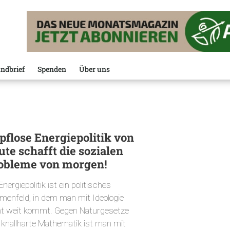
ndbrief
Spenden
Über uns
pflose Energiepolitik von
ute schafft die sozialen
obleme von morgen!
Energiepolitik ist ein politisches
menfeld, in dem man mit Ideologie
ht weit kommt. Gegen Naturgesetze
 knallharte Mathematik ist man mit