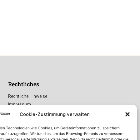
Rechtliches
Rechtliche Hinweise
Impressum
Datenschutzerklärung
Cookie-Zustimmung verwalten
en Technologien wie Cookies, um Geräteinformationen zu speichern
rauf zuzugreifen. Wir tun dies, um das Browsing-Erlebnis zu verbessern
ht) personalisierte Werbung anzuzeigen. Wenn du nicht zustimmst oder die