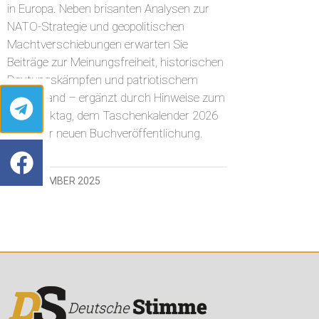
in Europa. Neben brisanten Analysen zur
NATO-Strategie und geopolitischen
Machtverschiebungen erwarten Sie
Beiträge zur Meinungsfreiheit, historischen
Deutungskämpfen und patriotischem
Widerstand – ergänzt durch Hinweise zum
Netzwerktag, dem Taschenkalender 2026
und einer neuen Buchveröffentlichung.
14. NOVEMBER 2025