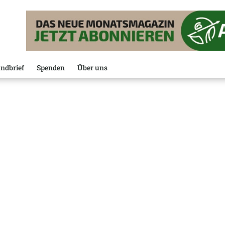
ndbrief
Spenden
Über uns